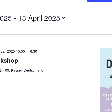
2025
 - 
13 April 2025
ruar 2025 15:00
-
16:30
rkshop
tr 109, Kassel, Deutschland