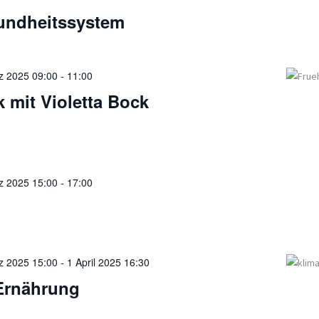
undheitssystem
z 2025 09:00
-
11:00
 mit Violetta Bock
z 2025 15:00
-
17:00
z 2025 15:00
-
1 April 2025 16:30
Ernährung