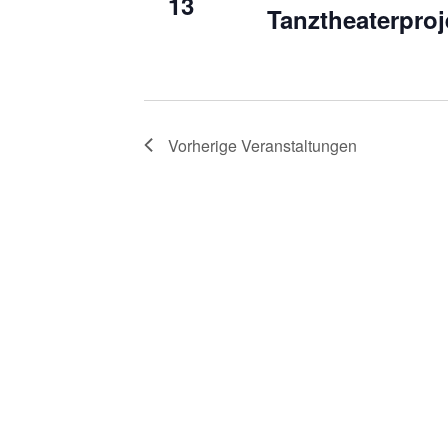
13
Tanztheaterproj
Vorherige
Veranstaltungen