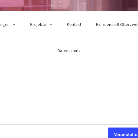
ungen
Projekte
Kontakt
Familientreff Oberzwe
Datenschutz
n
Veranstalt