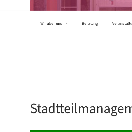
Wir über uns
Beratung
Veranstalt
Stadtteilmanage