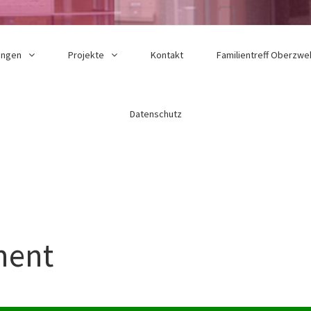
ungen
Projekte
Kontakt
Familientreff Oberzwe
Datenschutz
ment