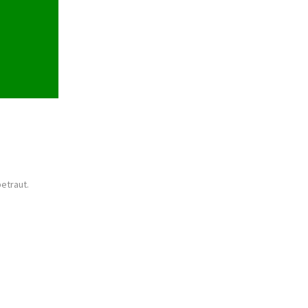
etraut.