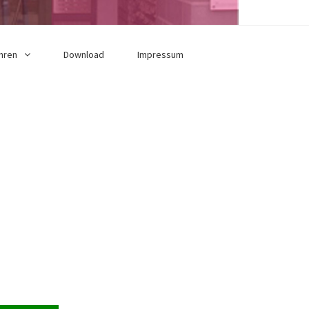
hren
Download
Impressum