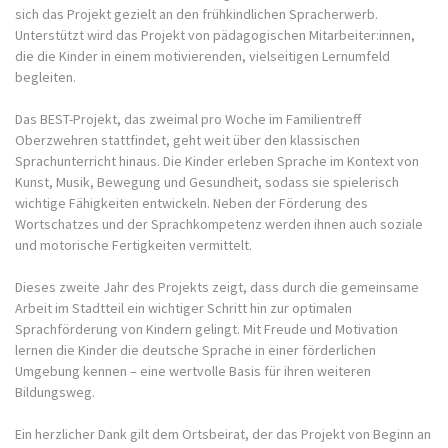
sich das Projekt gezielt an den frühkindlichen Spracherwerb.
Unterstützt wird das Projekt von pädagogischen Mitarbeiter:innen,
die die Kinder in einem motivierenden, vielseitigen Lernumfeld
begleiten.
Das BEST-Projekt, das zweimal pro Woche im Familientreff
Oberzwehren stattfindet, geht weit über den klassischen
Sprachunterricht hinaus. Die Kinder erleben Sprache im Kontext von
Kunst, Musik, Bewegung und Gesundheit, sodass sie spielerisch
wichtige Fähigkeiten entwickeln. Neben der Förderung des
Wortschatzes und der Sprachkompetenz werden ihnen auch soziale
und motorische Fertigkeiten vermittelt.
Dieses zweite Jahr des Projekts zeigt, dass durch die gemeinsame
Arbeit im Stadtteil ein wichtiger Schritt hin zur optimalen
Sprachförderung von Kindern gelingt. Mit Freude und Motivation
lernen die Kinder die deutsche Sprache in einer förderlichen
Umgebung kennen – eine wertvolle Basis für ihren weiteren
Bildungsweg.
Ein herzlicher Dank gilt dem Ortsbeirat, der das Projekt von Beginn an