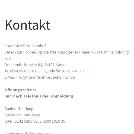
Kontakt
Frauentreff Brückenhof
Verein zur Förderung stadtteilbezogener Frauen- und Familienbildung
e. V.
Brückenhofstraße 84, 34132 Kassel
Telefon 05 61 / 40 83 88, Telefax 05 61 / 400 08 38
E-Mail info@frauentreff-brueckenhof.de
Öffnungszeiten:
nur: nach telefonischer Anmeldung
Bankverbindung
Kasseler Sparkasse
IBAN: DE42 5205 0353 0000 1010 35
Familientreff Oberzwehren