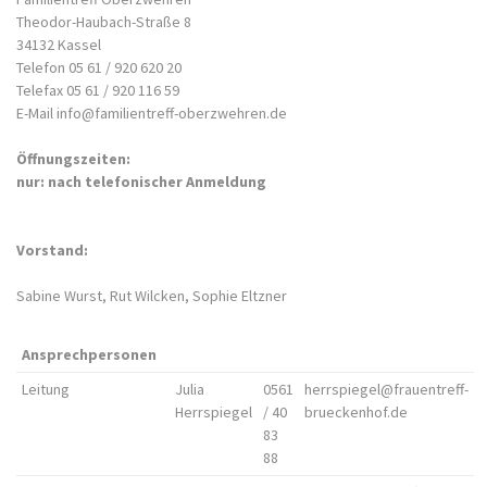
Theodor-Haubach-Straße 8
34132 Kassel
Telefon 05 61 / 920 620 20
Telefax 05 61 / 920 116 59
E-Mail info@familientreff-oberzwehren.de
Öffnungszeiten:
nur: nach telefonischer Anmeldung
Vorstand:
Sabine Wurst, Rut Wilcken, Sophie Eltzner
Ansprechpersonen
Leitung
Julia
0561
herrspiegel@frauentreff-
Herrspiegel
/ 40
brueckenhof.de
83
88